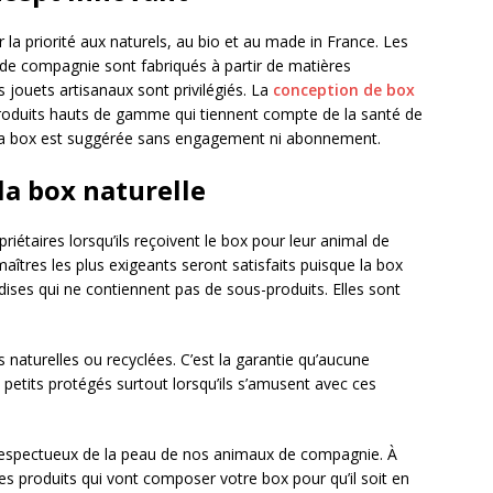
la priorité aux naturels, au bio et au made in France. Les
 de compagnie sont fabriqués à partir de matières
 jouets artisanaux sont privilégiés. La
conception de box
roduits hauts de gamme qui tiennent compte de la santé de
 La box est suggérée sans engagement ni abonnement.
la box naturelle
priétaires lorsqu’ils reçoivent le box pour leur animal de
aîtres les plus exigeants seront satisfaits puisque la box
dises qui ne contiennent pas de sous-produits. Elles sont
s naturelles ou recyclées. C’est la garantie qu’aucune
etits protégés surtout lorsqu’ils s’amusent avec ces
t respectueux de la peau de nos animaux de compagnie. À
les produits qui vont composer votre box pour qu’il soit en