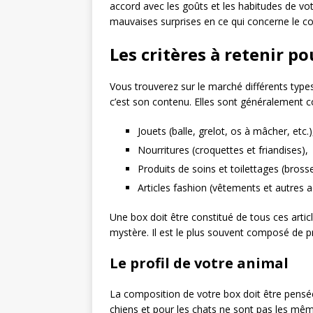
accord avec les goûts et les habitudes de vot
mauvaises surprises en ce qui concerne le co
Les critères à retenir po
Vous trouverez sur le marché différents types
c’est son contenu. Elles sont généralement 
Jouets (balle, grelot, os à mâcher, etc.)
Nourritures (croquettes et friandises),
Produits de soins et toilettages (brosse
Articles fashion (vêtements et autres a
Une box doit être constitué de tous ces article
mystère. Il est le plus souvent composé de 
Le profil de votre animal
La composition de votre box doit être pensée
chiens et pour les chats ne sont pas les mêm