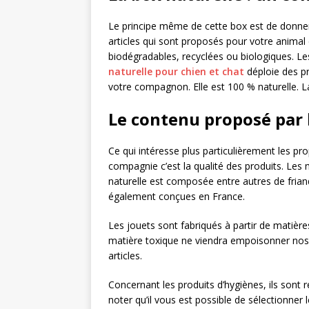
Le principe même de cette box est de donner 
articles qui sont proposés pour votre animal
biodégradables, recyclées ou biologiques. Les
naturelle pour chien et chat
déploie des p
votre compagnon. Elle est 100 % naturelle.
Le contenu proposé par 
Ce qui intéresse plus particulièrement les pro
compagnie c’est la qualité des produits. Les m
naturelle est composée entre autres de frian
également conçues en France.
Les jouets sont fabriqués à partir de matière
matière toxique ne viendra empoisonner nos p
articles.
Concernant les produits d’hygiènes, ils son
noter qu’il vous est possible de sélectionner 