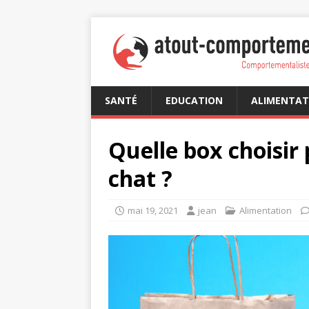
SANTÉ
EDUCATION
ALIMENTAT
Quelle box choisir
chat ?
mai 19, 2021
jean
Alimentation