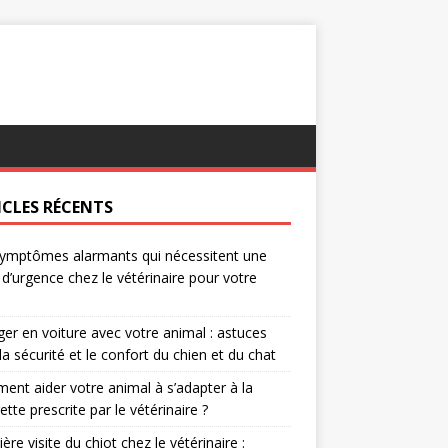
ICLES RÉCENTS
ymptômes alarmants qui nécessitent une
e d’urgence chez le vétérinaire pour votre
er en voiture avec votre animal : astuces
la sécurité et le confort du chien et du chat
nt aider votre animal à s’adapter à la
rette prescrite par le vétérinaire ?
ère visite du chiot chez le vétérinaire :