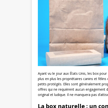
Ayant vu le jour aux États-Unis, les box pour 
plus en plus les propriétaires canins et félins 
petits protégés. Elles sont généralement pro
offres qui ne requièrent aucun engagement de
original et ludique. Il ne manquera pas d’attis
La box naturelle : un c