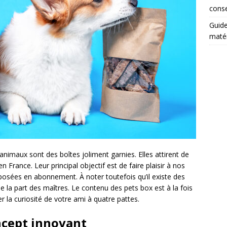
conse
Guide
matér
animaux sont des boîtes joliment garnies. Elles attirent de
en France. Leur principal objectif est de faire plaisir à nos
posées en abonnement. À noter toutefois qu’il existe des
 la part des maîtres. Le contenu des pets box est à la fois
er la curiosité de votre ami à quatre pattes.
oncept innovant