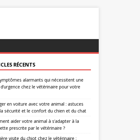
ICLES RÉCENTS
ymptômes alarmants qui nécessitent une
e d’urgence chez le vétérinaire pour votre
er en voiture avec votre animal : astuces
la sécurité et le confort du chien et du chat
nt aider votre animal à s’adapter à la
rette prescrite par le vétérinaire ?
ère visite du chiot chez le vétérinaire :