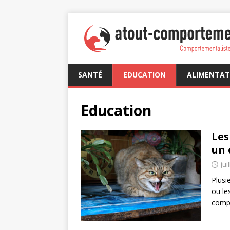
SANTÉ
EDUCATION
ALIMENTAT
Education
Les
un 
jui
Plusi
ou le
comp