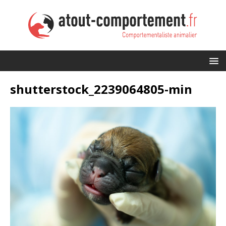
shutterstock_2239064805-min