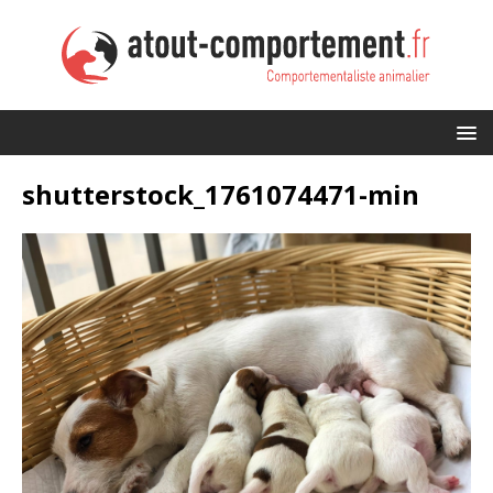
shutterstock_1761074471-min