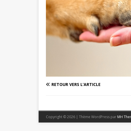
RETOUR VERS L’ARTICLE
Copyright © 2026 | Thème WordPress par
MH The