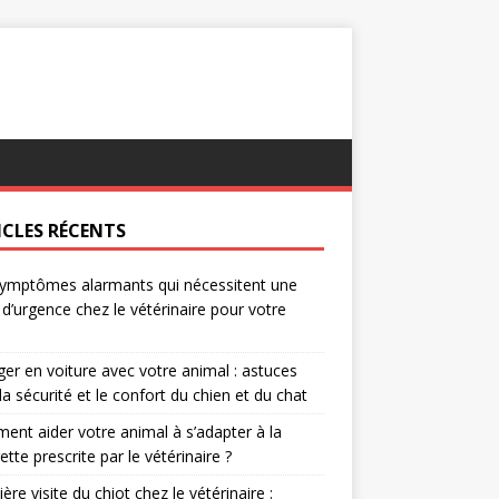
ICLES RÉCENTS
ymptômes alarmants qui nécessitent une
e d’urgence chez le vétérinaire pour votre
er en voiture avec votre animal : astuces
la sécurité et le confort du chien et du chat
nt aider votre animal à s’adapter à la
rette prescrite par le vétérinaire ?
ère visite du chiot chez le vétérinaire :