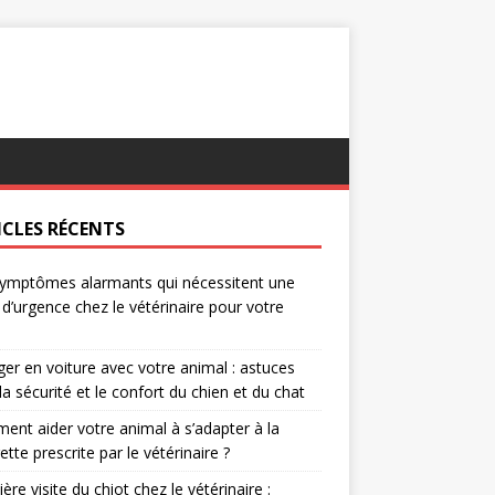
ICLES RÉCENTS
ymptômes alarmants qui nécessitent une
e d’urgence chez le vétérinaire pour votre
er en voiture avec votre animal : astuces
la sécurité et le confort du chien et du chat
nt aider votre animal à s’adapter à la
rette prescrite par le vétérinaire ?
ère visite du chiot chez le vétérinaire :