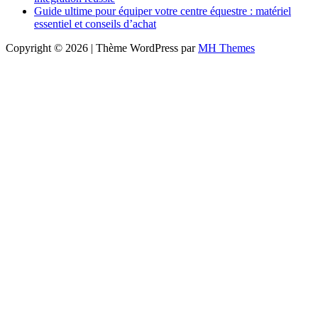
Guide ultime pour équiper votre centre équestre : matériel
essentiel et conseils d’achat
Copyright © 2026 | Thème WordPress par
MH Themes