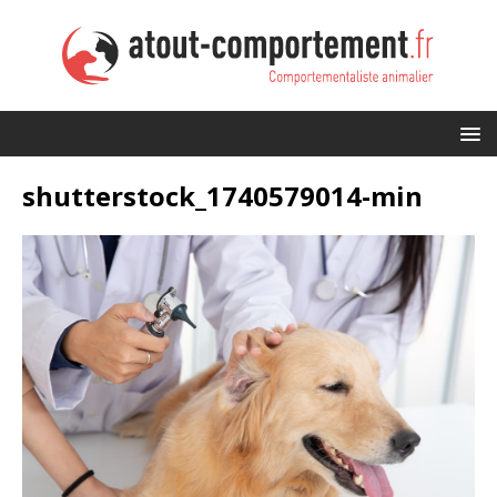
shutterstock_1740579014-min