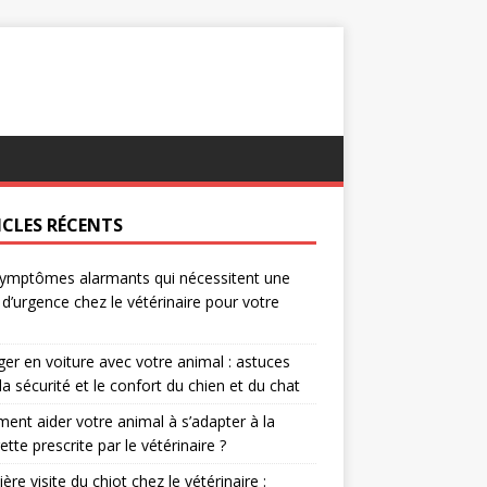
ICLES RÉCENTS
ymptômes alarmants qui nécessitent une
e d’urgence chez le vétérinaire pour votre
er en voiture avec votre animal : astuces
la sécurité et le confort du chien et du chat
nt aider votre animal à s’adapter à la
rette prescrite par le vétérinaire ?
ère visite du chiot chez le vétérinaire :