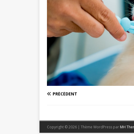
PRÉCÉDENT
Copyright © 2026 | Thème WordPress par
MH The