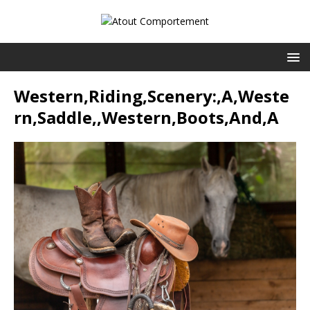
Western,Riding,Scenery:,A,Weste
rn,Saddle,,Western,Boots,And,A