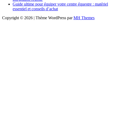
Guide ultime pour équiper votre centre équestre : matériel
essentiel et conseils d’achat
Copyright © 2026 | Thème WordPress par
MH Themes